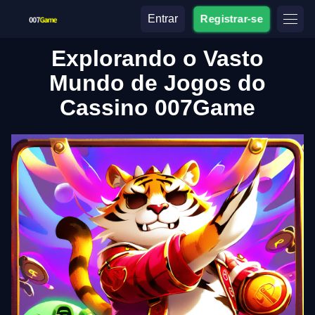
Entrar
Registrar-se
Explorando o Vasto
Mundo de Jogos do
Cassino 007Game