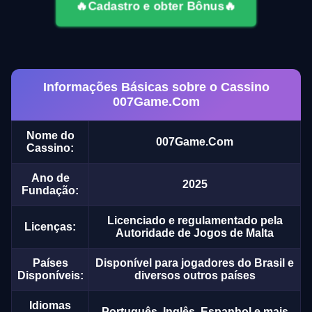
🔥Cadastro e obter Bônus🔥
Informações Básicas sobre o Cassino
007Game.Com
Nome do
007Game.Com
Cassino:
Ano de
2025
Fundação:
Licenciado e regulamentado pela
Licenças:
Autoridade de Jogos de Malta
Países
Disponível para jogadores do Brasil e
Disponíveis:
diversos outros países
Idiomas
Português, Inglês, Espanhol e mais